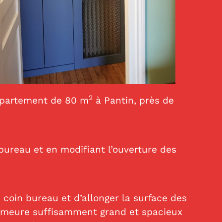
2
appartement de 80 m
à Pantin, près de
 bureau et en modifiant l’ouverture des
coin bureau et d’allonger la surface des
r demeure suffisamment grand et spacieux