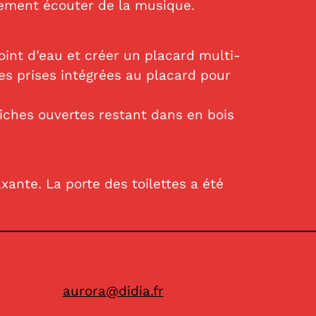
alement écouter de la musique.
oint d’eau et créer un placard multi-
des prises intégrées au placard pour
niches ouvertes restant dans en bois
ante. La porte des toilettes a été
aurora@didia.fr